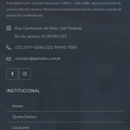
A Imobiliária M. Gameiro Imóveis - CRECI - JUR 2488 - atua há mais de 45
anos no Rio de Janeiro. Atuamos na intermediação da compra e venda de
postos de combustíveis.
Rua Clarimundo de Melo 166 Piedade
Rio de Janeiro, RJ 20740-322
(21) 2597-6306 | (21) 96990-7000
contato@gameiro.com.br
INSTITUCIONAL
Home
Quem Somos
Locações