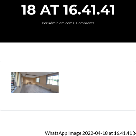
18 AT 16.41.41
Por
admin
em
com
0 Comments
WhatsApp Image 2022-04-18 at 16.41.41