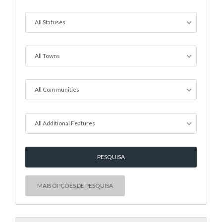
All Statuses
All Towns
All Communities
All Additional Features
MAIS OPÇÕES DE PESQUISA