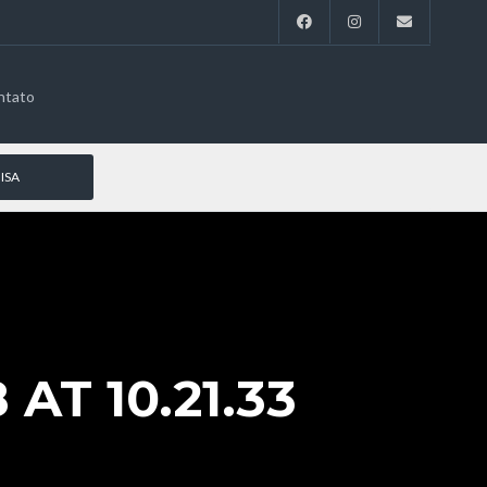
ntato
AT 10.21.33