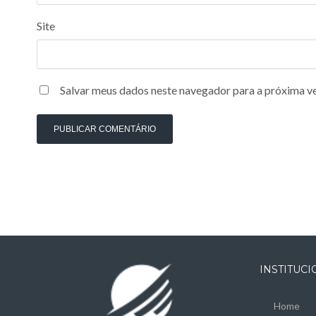
Site
Salvar meus dados neste navegador para a próxima v
INSTITUC
Home