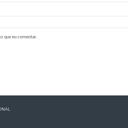
ez que eu comentar.
IONAL