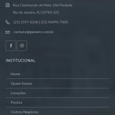
Rua Clarimundo de Melo 166 Piedade
Rio de Janeiro, RJ 20740-322
(21) 2597-6306 | (21) 96990-7000
contato@gameiro.com.br
INSTITUCIONAL
Home
Quem Somos
Locações
Postos
Outros Negócios