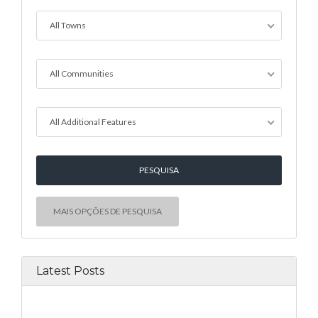
All Towns
All Communities
All Additional Features
MAIS OPÇÕES DE PESQUISA
Latest Posts