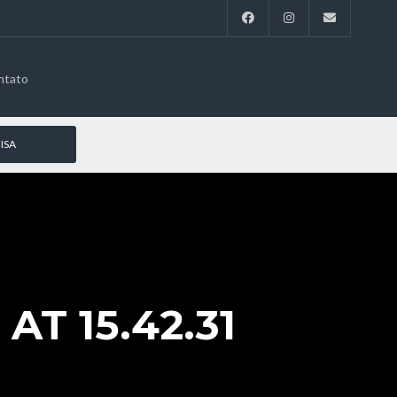
ntato
AT 15.42.31