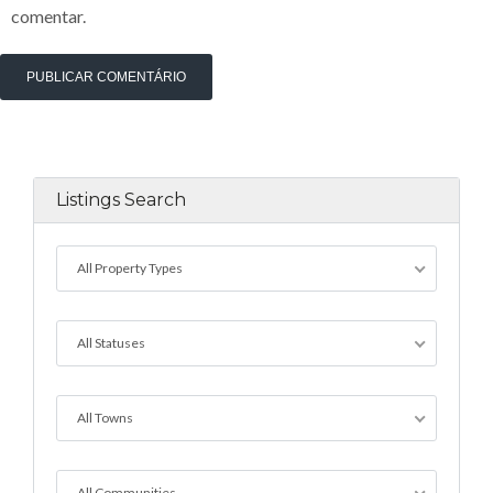
comentar.
Listings Search
All Property Types
All Statuses
All Towns
All Communities