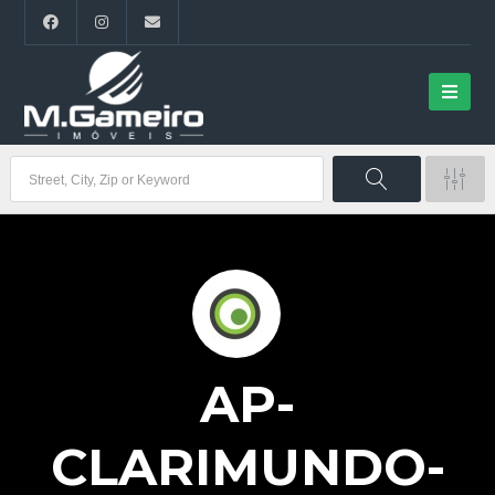
AP-
CLARIMUNDO-