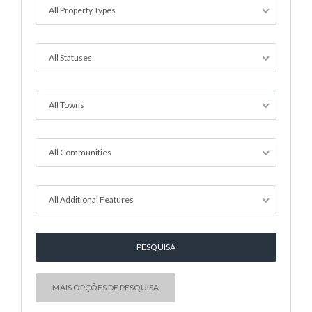
All Property Types
All Statuses
All Towns
All Communities
All Additional Features
MAIS OPÇÕES DE PESQUISA