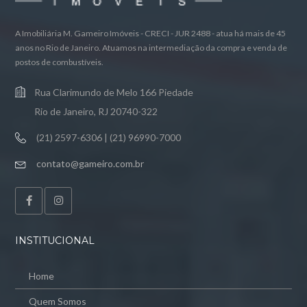
A Imobiliária M. Gameiro Imóveis - CRECI - JUR 2488 - atua há mais de 45
anos no Rio de Janeiro. Atuamos na intermediação da compra e venda de
postos de combustíveis.
Rua Clarimundo de Melo 166 Piedade
Rio de Janeiro, RJ 20740-322
(21) 2597-6306 | (21) 96990-7000
contato@gameiro.com.br
INSTITUCIONAL
Home
Quem Somos