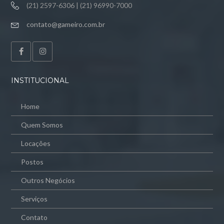
(21) 2597-6306 | (21) 96990-7000
contato@gameiro.com.br
INSTITUCIONAL
Home
Quem Somos
Locações
Postos
Outros Negócios
Serviços
Contato