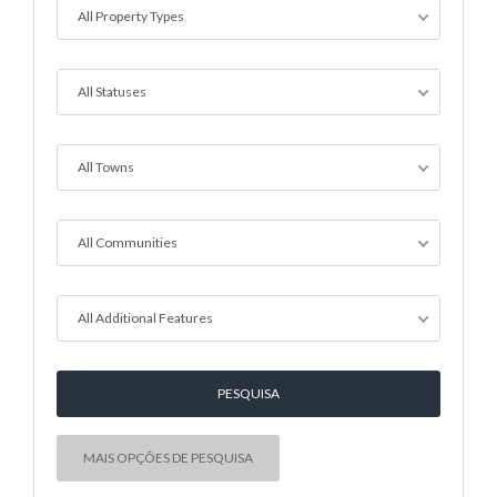
All Property Types
All Statuses
All Towns
All Communities
All Additional Features
MAIS OPÇÕES DE PESQUISA