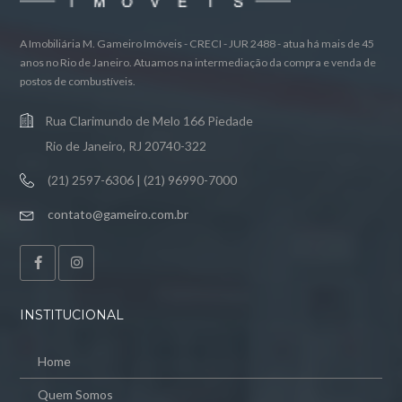
A Imobiliária M. Gameiro Imóveis - CRECI - JUR 2488 - atua há mais de 45
anos no Rio de Janeiro. Atuamos na intermediação da compra e venda de
postos de combustíveis.
Rua Clarimundo de Melo 166 Piedade
Rio de Janeiro, RJ 20740-322
(21) 2597-6306 | (21) 96990-7000
contato@gameiro.com.br
INSTITUCIONAL
Home
Quem Somos