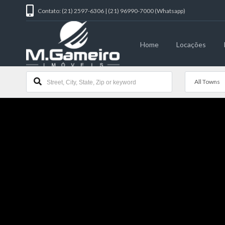
Contato: (21) 2597-6306 | (21) 96990-7000 (Whatsapp)
Home
Locações
All Towns