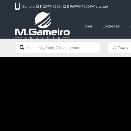
Contato: (21) 2597-6306 | (21) 96990-7000 (Whatsapp)
Home
Locações
All Towns