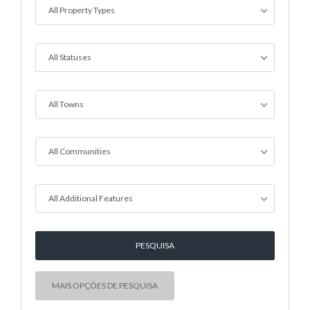
All Property Types
All Statuses
All Towns
All Communities
All Additional Features
MAIS OPÇÕES DE PESQUISA