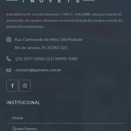
A Imobiliária M. Gameiro Imóveis - CRECI - JUR 2488 - atua há mais de 45
anos no Rio de Janeiro. Atuamos na intermediação da compra e venda de
postos de combustíveis.
Rua Clarimundo de Melo 166 Piedade
Rio de Janeiro, RJ 20740-322
(21) 2597-6306 | (21) 96990-7000
contato@gameiro.com.br
INSTITUCIONAL
Home
Quem Somos