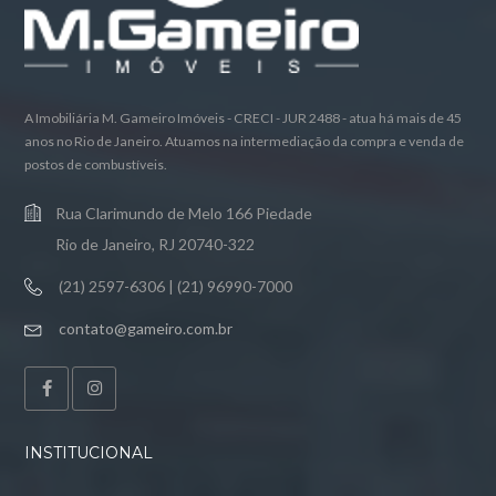
A Imobiliária M. Gameiro Imóveis - CRECI - JUR 2488 - atua há mais de 45
anos no Rio de Janeiro. Atuamos na intermediação da compra e venda de
postos de combustíveis.
Rua Clarimundo de Melo 166 Piedade
Rio de Janeiro, RJ 20740-322
(21) 2597-6306 | (21) 96990-7000
contato@gameiro.com.br
INSTITUCIONAL