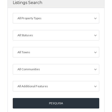
Listings Search
All Property Types
All Statuses
All Towns
All Communities
All Additional Features