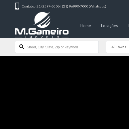
Contato: (21) 2597-6306 | (21) 96990-7000 (Whatsapp)
Home
Locações
All Towns