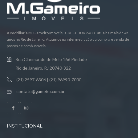
A Imobiliária M. Gameiro Imóveis - CRECI - JUR 2488 - atua há mais de 45
anos no Rio de Janeiro. Atuamos na intermediação da compra e venda de
postos de combustíveis.
Rua Clarimundo de Melo 166 Piedade
Rio de Janeiro, RJ 20740-322
(21) 2597-6306 | (21) 96990-7000
contato@gameiro.com.br
INSTITUCIONAL