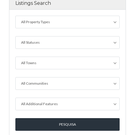
Listings Search
All Property Types
All Statuses
All Towns
All Communities
All Additional Features